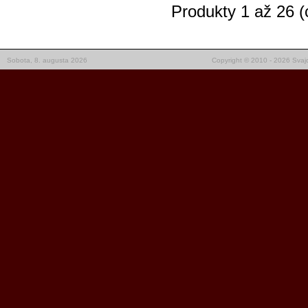
Produkty 1 až 26 (
Sobota, 8. augusta 2026
Copyright © 2010 - 2026 Svajc