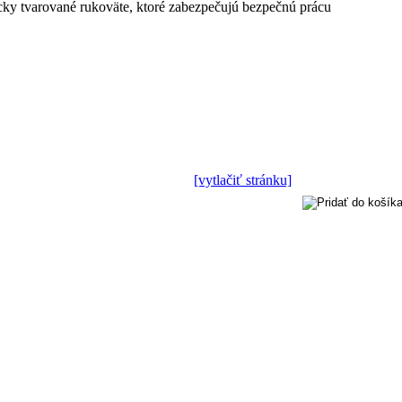
ky tvarované rukoväte, ktoré zabezpečujú bezpečnú prácu
[vytlačiť stránku]