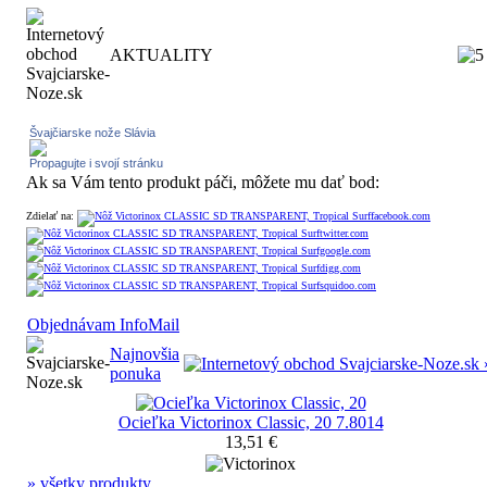
AKTUALITY
Švajčiarske nože Slávia
Propagujte i svojí stránku
Ak sa Vám tento produkt páči, môžete mu dať bod:
Zdielať na:
Objednávam InfoMail
Najnovšia
ponuka
Ocieľka Victorinox Classic, 20 7.8014
13,51 €
» všetky produkty