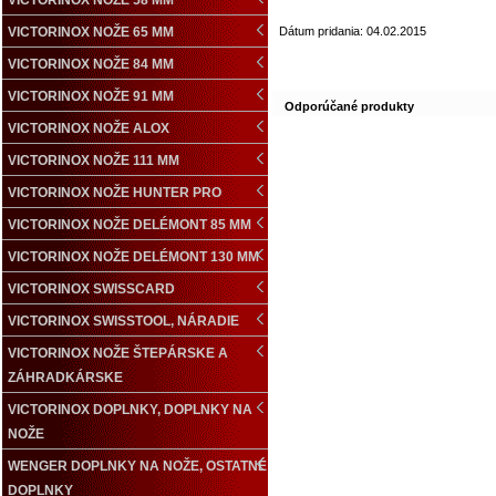
VICTORINOX NOŽE 58 MM
VICTORINOX NOŽE 65 MM
Dátum pridania: 04.02.2015
VICTORINOX NOŽE 84 MM
VICTORINOX NOŽE 91 MM
Odporúčané produkty
VICTORINOX NOŽE ALOX
VICTORINOX NOŽE 111 MM
VICTORINOX NOŽE HUNTER PRO
VICTORINOX NOŽE DELÉMONT 85 MM
VICTORINOX NOŽE DELÉMONT 130 MM
VICTORINOX SWISSCARD
VICTORINOX SWISSTOOL, NÁRADIE
VICTORINOX NOŽE ŠTEPÁRSKE A
ZÁHRADKÁRSKE
VICTORINOX DOPLNKY, DOPLNKY NA
NOŽE
WENGER DOPLNKY NA NOŽE, OSTATNÉ
DOPLNKY