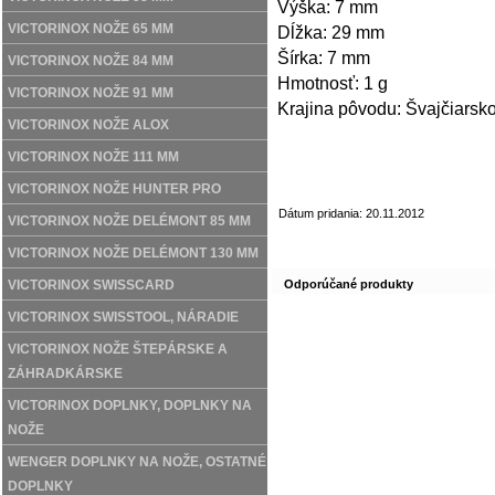
Výška: 7 mm
VICTORINOX NOŽE 65 MM
Dĺžka: 29 mm
Šírka: 7 mm
VICTORINOX NOŽE 84 MM
Hmotnosť: 1 g
VICTORINOX NOŽE 91 MM
Krajina pôvodu: Švajčiarsk
VICTORINOX NOŽE ALOX
VICTORINOX NOŽE 111 MM
VICTORINOX NOŽE HUNTER PRO
Dátum pridania: 20.11.2012
VICTORINOX NOŽE DELÉMONT 85 MM
VICTORINOX NOŽE DELÉMONT 130 MM
VICTORINOX SWISSCARD
Odporúčané produkty
VICTORINOX SWISSTOOL, NÁRADIE
VICTORINOX NOŽE ŠTEPÁRSKE A
ZÁHRADKÁRSKE
VICTORINOX DOPLNKY, DOPLNKY NA
NOŽE
WENGER DOPLNKY NA NOŽE, OSTATNÉ
DOPLNKY